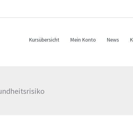
Kursübersicht
Mein Konto
News
K
undheitsrisiko