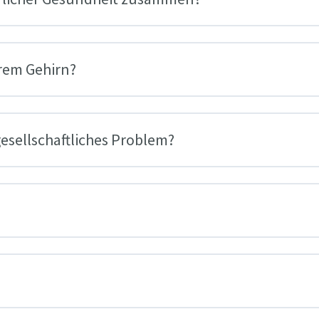
rem Gehirn?
gesellschaftliches Problem?