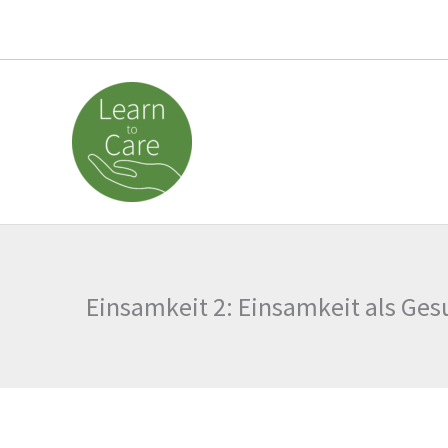
Zum
Inhalt
springen
Einsamkeit 2: Einsamkeit als Ges