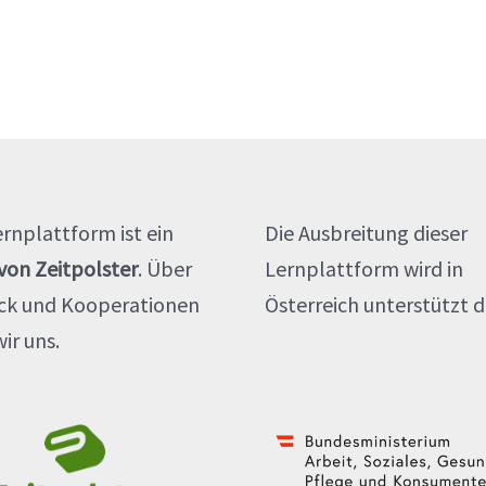
ernplattform ist ein
Die Ausbreitung dieser
 von Zeitpolster
. Über
Lernplattform wird in
ck und Kooperationen
Österreich unterstützt d
ir uns.