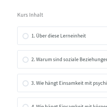
Kurs Inhalt
1. Über diese Lerneinheit
2. Warum sind soziale Beziehungen
3. Wie hängt Einsamkeit mit psyc
4. Wie hängt Einsamkeit mit körp