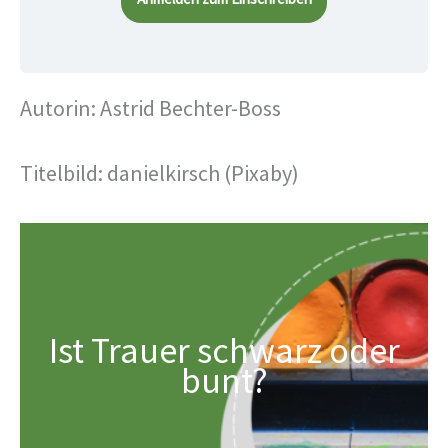
Autorin: Astrid Bechter-Boss
Titelbild: danielkirsch (Pixaby)
Ist Trauer schwarz oder
bunt?