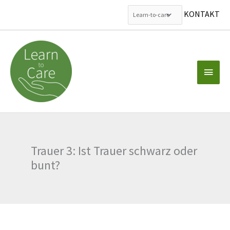
KONTAKT
Zum
Inhalt
springen
Haup
Trauer 3: Ist Trauer schwarz oder
bunt?