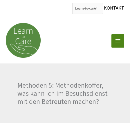
KONTAKT
Zum
Inhalt
springen
Haup
Methoden 5: Methodenkoffer,
was kann ich im Besuchsdienst
mit den Betreuten machen?