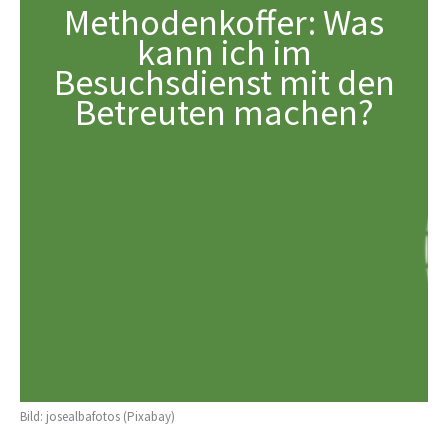
Methodenkoffer: Was
kann ich im
Besuchsdienst mit den
Betreuten machen?
Bild: josealbafotos (Pixabay)