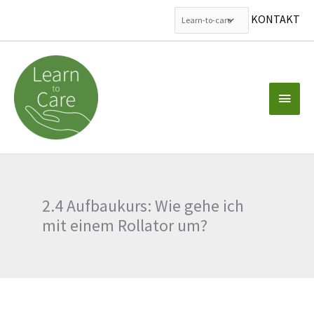
KONTAKT
Zum
Inhalt
springen
Haup
2.4 Aufbaukurs: Wie gehe ich
mit einem Rollator um?