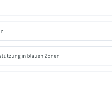
en
rstützung in blauen Zonen