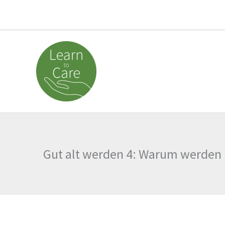
Zum
Inhalt
springen
Gut alt werden 4: Warum werden 