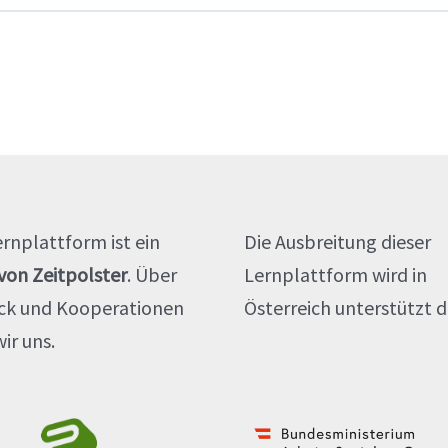
ernplattform ist ein
Die Ausbreitung dieser
 von Zeitpolster
. Über
Lernplattform wird in
ck und Kooperationen
Österreich unterstützt d
ir uns.