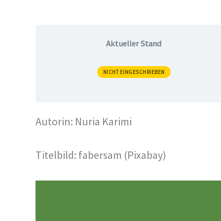
Aktueller Stand
NICHT EINGESCHRIEBEN
Autorin: Nuria Karimi
Titelbild: fabersam (Pixabay)