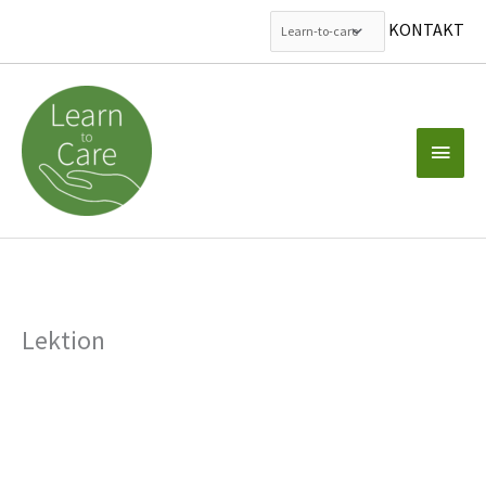
KONTAKT
Zum
Inhalt
springen
Haup
Lektion