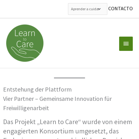
CONTACTO
Zum
Inhalt
springen
Haup
Entstehung der Plattform
Vier Partner – Gemeinsame Innovation für
Freiwilligenarbeit
Das Projekt „Learn to Care“ wurde von einem
engagierten Konsortium umgesetzt, das